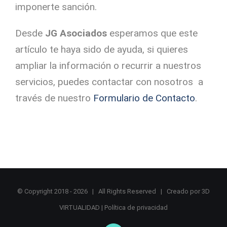
imponerte sanción.
Desde
JG Asociados
esperamos que este
artículo te haya sido de ayuda, si quieres
ampliar la información o recurrir a nuestros
servicios, puedes contactar con nosotros a
través de nuestro
Formulario de Contacto
.
© Copyright 2018 -
2026 | All Rights Reserved | Creado por
3D
VIRTUALIDAD
|
Política de privacidad