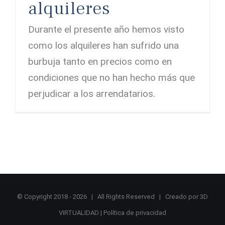
alquileres
Durante el presente año hemos visto
como los alquileres han sufrido una
burbuja tanto en precios como en
condiciones que no han hecho más que
perjudicar a los arrendatarios.
© Copyright 2018 -
2026 | All Rights Reserved | Creado por
3D
VIRTUALIDAD
|
Política de privacidad