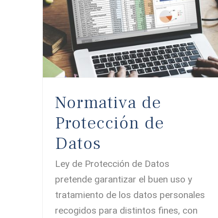
Normativa de Protección de Datos
Normativa de
Protección de
Datos
Ley de Protección de Datos
pretende garantizar el buen uso y
tratamiento de los datos personales
recogidos para distintos fines, con