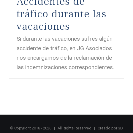
Accidentes de
tráfico durante las
vacaciones
Si durante las vacaciones sufres algún
accidente de tráfico, en JG Asociados
nos encargamos de la reclamación de
las indemnizaciones correspondientes.
© Copyright 2018 -
2026 | All Rights Reserved | Creado por
3D